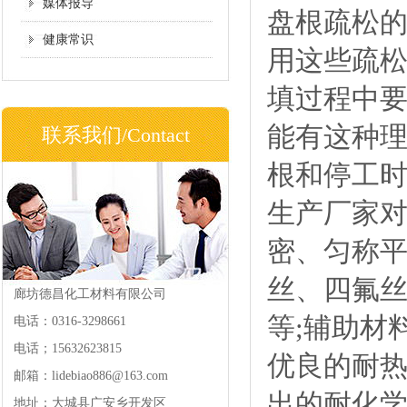
媒体报导
盘根疏松
健康常识
用这些疏
填过程中
能有这种
联系我们/Contact
根和停工
生产厂家
密、匀称
丝、四氟丝
廊坊德昌化工材料有限公司
等;辅助材
电话：0316-3298661
电话；15632623815
优良的耐
邮箱：lidebiao886@163.com
出的耐化
地址：大城县广安乡开发区