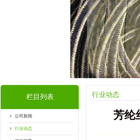
行业动态
栏目列表
芳纶
公司新闻
行业动态