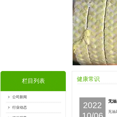
健康常识
栏目列表
公司新闻
无油
2022
行业动态
无油高
10/06