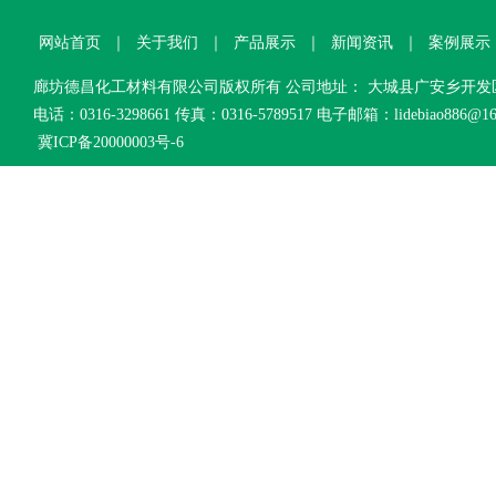
网站首页
｜
关于我们
｜
产品展示
｜
新闻资讯
｜
案例展示
廊坊德昌化工材料有限公司版权所有 公司地址： 大城县广安乡开
电话：0316-3298661 传真：0316-5789517 电子邮箱：lidebiao886@16
冀ICP备20000003号-6