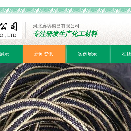
河北廊坊德昌有限公司
专注研发生产化工材料
展示
新闻资讯
案例展示
在