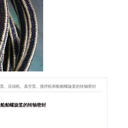
心泵、压缩机、真空泵、搅拌机和船舶螺旋桨的转轴密封
和船舶螺旋桨的转轴密封