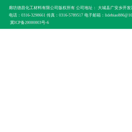
廊坊德昌化工材料有限公司版权所有 公司地址： 大城县广安乡开
电话：0316-3298661 传真：0316-5789517 电子邮箱：lidebiao886@16
冀ICP备20000003号-6